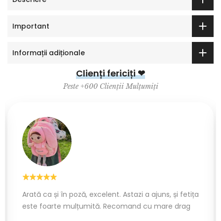
Important
Informații adiționale
Clienți fericiți ❤
Peste +600 Clienții Mulțumiți
Arată ca și în poză, excelent. Astazi a ajuns, și fetița
este foarte mulțumită. Recomand cu mare drag