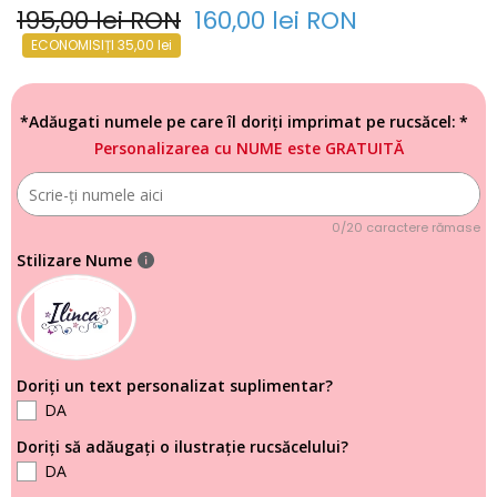
195,00 lei RON
160,00 lei RON
ECONOMISIȚI 35,00 lei
*Adăugati numele pe care îl doriți imprimat pe rucsăcel:
Personalizarea cu NUME este GRATUITĂ
0/20 caractere rămase
Stilizare Nume
Doriți un text personalizat suplimentar?
DA
Doriți să adăugați o ilustrație rucsăcelului?
DA