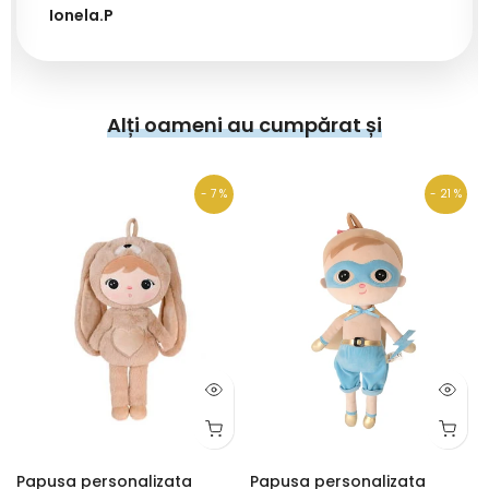
Ionela.P
Alți oameni au cumpărat și
- 7 %
- 21 %
Papusa personalizata
Papusa personalizata