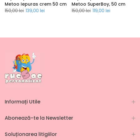
Metoo Iepuras crem 50 cm
Metoo SuperBoy, 50 cm
150,00 lei
139,00 lei
150,00 lei
119,00 lei
Informați Utile
Abonează-te la Newsletter
Soluționarea litigiilor