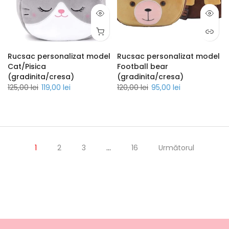
Rucsac personalizat model
Rucsac personalizat model
Cat/Pisica
Football bear
(gradinita/cresa)
(gradinita/cresa)
125,00 lei
119,00 lei
120,00 lei
95,00 lei
1
2
3
…
16
Următorul