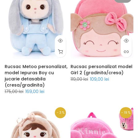
Rucsac Metoo personalizat,
Rucsac personalizat model
model Iepuras Boy cu
Girl 2 (gradinita/cresa)
jucarie detasabila
119,00 lei
109,00 lei
(cresa/gradinita)
175,00 lei
169,00 lei
- 3 %
- 19 %