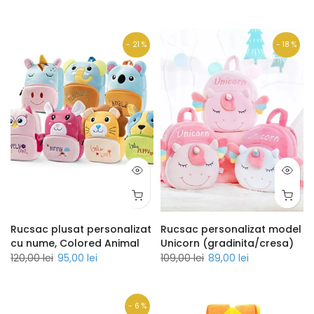
- 21 %
- 18 %
Rucsac plusat personalizat
Rucsac personalizat model
cu nume, Colored Animal
Unicorn (gradinita/cresa)
120,00 lei
95,00 lei
109,00 lei
89,00 lei
- 6 %