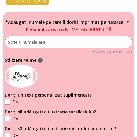
ECONOMISIȚI 16,00 lei
*Adăugati numele pe care îl doriți imprimat pe rucsăcel:
Personalizarea cu NUME este GRATUITĂ
0/20 caractere rămase
Stilizare Nume
Doriți un text personalizat suplimentar?
DA
Doriți să adăugați o ilustrație rucsăcelului?
DA
Doriți să adăugați o ilustrație micuțului nou nascut?
DA