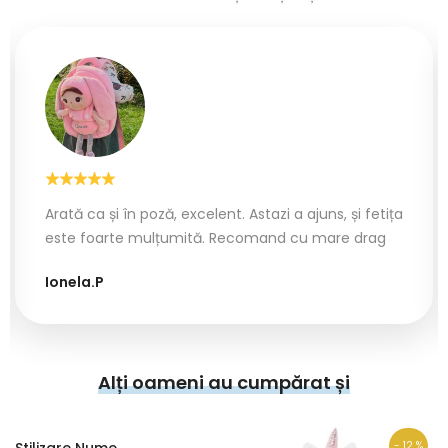
Arată ca și în poză, excelent. Astazi a ajuns, și fetița
este foarte mulțumită. Recomand cu mare drag
Ionela.P
Alți oameni au cumpărat și
Stilizare Nume
- 12 %