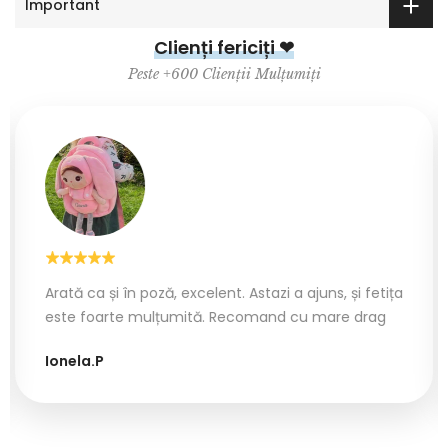
Important
Clienți fericiți ❤
Peste +600 Clienții Mulțumiți
Arată ca și în poză, excelent. Astazi a ajuns, și fetița
este foarte mulțumită. Recomand cu mare drag
Ionela.P