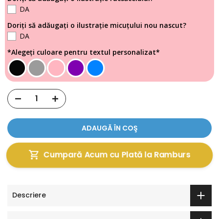
DA
Doriți să adăugați o ilustrație micuțului nou nascut?
DA
*Alegeți culoare pentru textul personalizat*
ADAUGĂ ÎN COŞ
Cumpară Acum cu Plată la Ramburs
Descriere