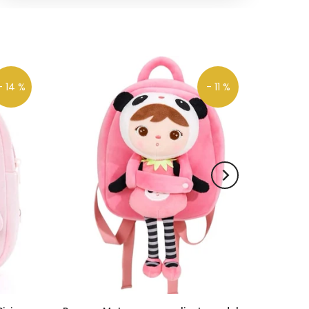
- 14 %
- 11 %