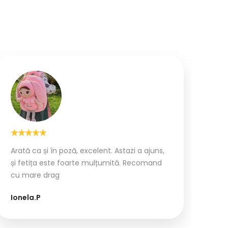
Arată ca și în poză, excelent. Astazi a ajuns,
și fetița este foarte mulțumită. Recomand
cu mare drag
Ionela.P