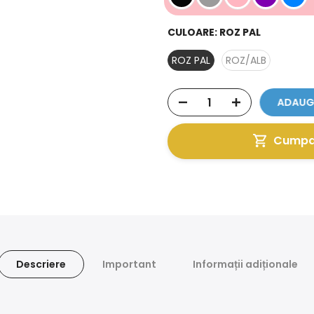
CULOARE:
ROZ PAL
ROZ PAL
ROZ/ALB
ADAUGĂ
Cumpar
Descriere
Important
Informații adiționale