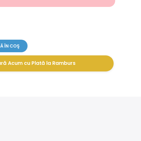
 ÎN COŞ
ă Acum cu Plată la Ramburs