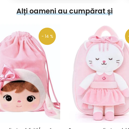
Alți oameni au cumpărat și
- 14 %